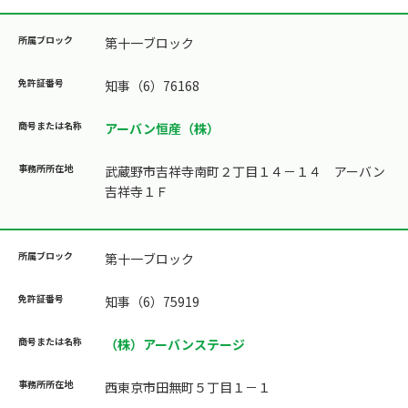
第十一ブロック
知事（6）76168
アーバン恒産（株）
武蔵野市吉祥寺南町２丁目１４－１４ アーバン
吉祥寺１Ｆ
第十一ブロック
知事（6）75919
（株）アーバンステージ
西東京市田無町５丁目１－１