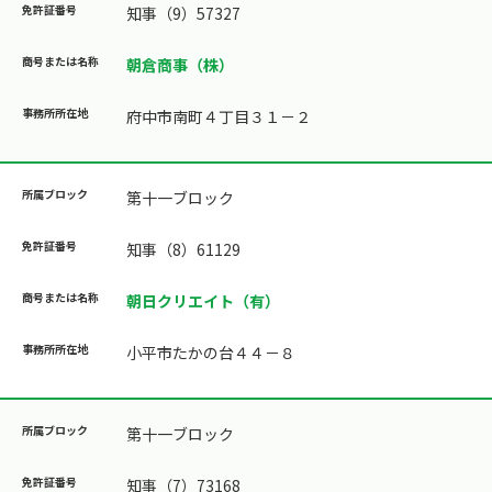
知事（9）57327
朝倉商事（株）
府中市南町４丁目３１－２
第十一ブロック
知事（8）61129
朝日クリエイト（有）
小平市たかの台４４－８
第十一ブロック
知事（7）73168