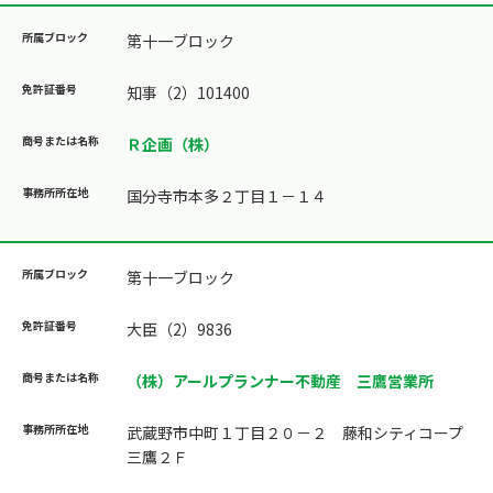
第十一ブロック
知事（2）101400
Ｒ企画（株）
国分寺市本多２丁目１－１４
第十一ブロック
大臣（2）9836
（株）アールプランナー不動産 三鷹営業所
武蔵野市中町１丁目２０－２ 藤和シティコープ
三鷹２Ｆ