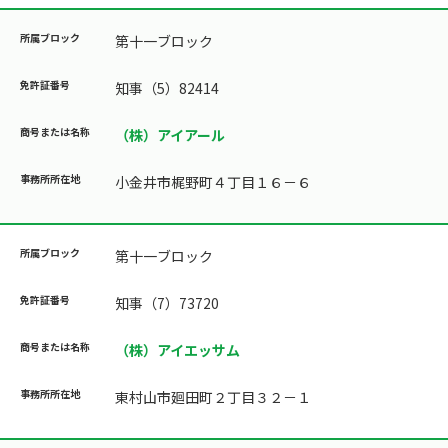
第十一ブロック
知事（5）82414
（株）アイアール
小金井市梶野町４丁目１６－６
第十一ブロック
知事（7）73720
（株）アイエッサム
東村山市廻田町２丁目３２－１