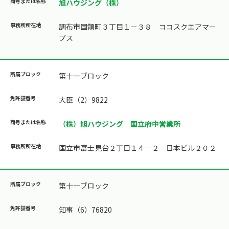
旭ハウジング（株）
調布市国領町３丁目１－３８ ココスクエアマー
プス
第十一ブロック
大臣（2）9822
（株）旭ハウジング 国立府中営業所
国立市富士見台２丁目１４－２ 日本ビル２０２
第十一ブロック
知事（6）76820