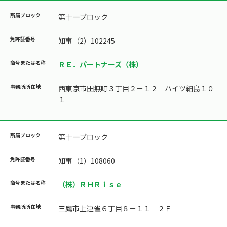
第十一ブロック
知事（2）102245
ＲＥ．パートナーズ（株）
西東京市田無町３丁目２－１２ ハイツ細島１０
１
第十一ブロック
知事（1）108060
（株）ＲＨＲｉｓｅ
三鷹市上連雀６丁目８－１１ ２Ｆ