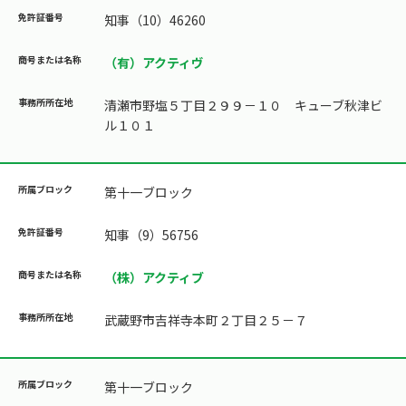
知事（10）46260
（有）アクティヴ
清瀬市野塩５丁目２９９－１０ キューブ秋津ビ
ル１０１
第十一ブロック
知事（9）56756
（株）アクティブ
武蔵野市吉祥寺本町２丁目２５－７
第十一ブロック