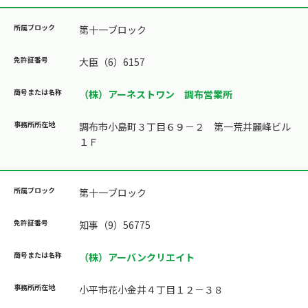
第十一ブロック
大臣（6）6157
（株）アーネストワン 調布営業所
調布市小島町３丁目６９－２ 第一荒井麗峰ビル
１Ｆ
第十一ブロック
知事（9）56775
（株）アーバンクリエイト
小平市花小金井４丁目１２－３８