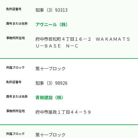
知事（3）93313
アヴニール（株）
府中市若松町４丁目１６－２ ＷＡＫＡＭＡＴＳ
Ｕ－ＢＡＳＥ Ｎ－Ｃ
第十一ブロック
知事（3）98926
青樹建設（株）
府中市是政１丁目４４－５９
第十一ブロック