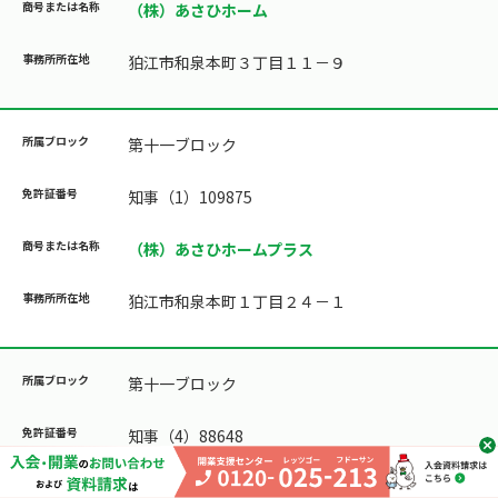
（株）あさひホーム
狛江市和泉本町３丁目１１－９
第十一ブロック
知事（1）109875
（株）あさひホームプラス
狛江市和泉本町１丁目２４－１
第十一ブロック
知事（4）88648
浅見商事不動産