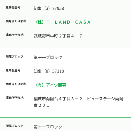
知事（3）97958
（株）ｉ ＬＡＮＤ ＣＡＳＡ
武蔵野市中町２丁目４－７
第十一ブロック
知事（9）57110
（有）アイワ商事
稲城市向陽台４丁目３－２ ビューステージ向陽
台２０１
第十一ブロック