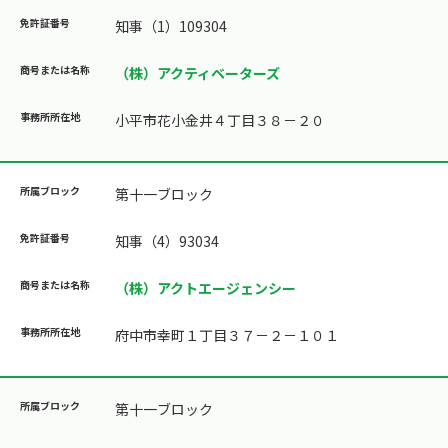
知事（1）109304
（株）アクティベーターズ
小平市花小金井４丁目３８－２０
第十一ブロック
知事（4）93034
（株）アクトエージェンシー
府中市幸町１丁目３７－２－１０１
第十一ブロック