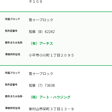
チ１０８
第十一ブロック
知事（8）62242
（有）アーチス
小平市小川町１丁目２０９５
第十一ブロック
知事（7）73638
（株）アート・ハウジング
東村山市栄町３丁目１３－９