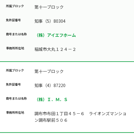
第十一ブロック
知事（5）80304
（株）アイエフホーム
稲城市大丸１２４－２
第十一ブロック
知事（4）87220
（株）Ｉ．Ｍ．Ｓ
調布市布田１丁目４５－６ ライオンズマンショ
ン調布駅前５０６