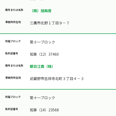
（株）旭興産
三鷹市北野１丁目９－７
第十一ブロック
知事（12）37460
朝日江商（株）
武蔵野市吉祥寺北町３丁目４－３
第十一ブロック
知事（14）23568