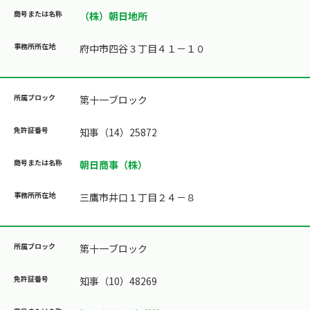
（株）朝日地所
府中市四谷３丁目４１－１０
第十一ブロック
知事（14）25872
朝日商事（株）
三鷹市井口１丁目２４－８
第十一ブロック
知事（10）48269