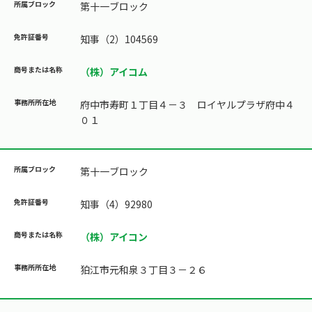
第十一ブロック
知事（2）104569
（株）アイコム
府中市寿町１丁目４－３ ロイヤルプラザ府中４
０１
第十一ブロック
知事（4）92980
（株）アイコン
狛江市元和泉３丁目３－２６