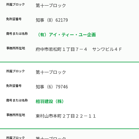
第十一ブロック
知事（8）62179
（有）アイ・ティー・ユー企画
府中市若松町１丁目７－４ サンワビル４Ｆ
第十一ブロック
知事（6）79746
相羽建設（株）
東村山市本町２丁目２２－１１
第十一ブロック