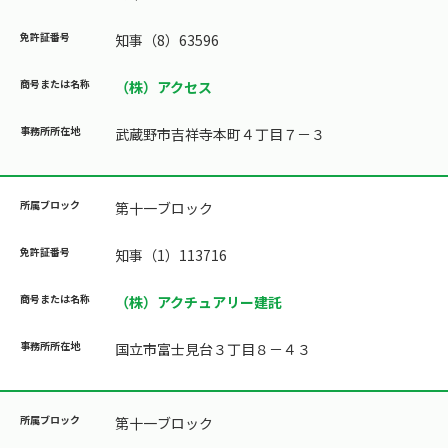
知事（8）63596
（株）アクセス
武蔵野市吉祥寺本町４丁目７－３
第十一ブロック
知事（1）113716
（株）アクチュアリー建託
国立市富士見台３丁目８－４３
第十一ブロック