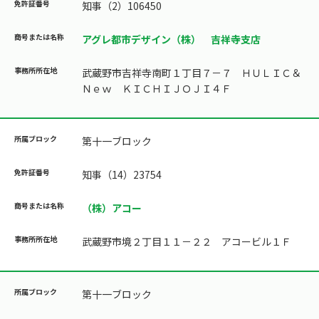
知事（2）106450
アグレ都市デザイン（株） 吉祥寺支店
武蔵野市吉祥寺南町１丁目７－７ ＨＵＬＩＣ＆
Ｎｅｗ ＫＩＣＨＩＪＯＪＩ４Ｆ
第十一ブロック
知事（14）23754
（株）アコー
武蔵野市境２丁目１１－２２ アコービル１Ｆ
第十一ブロック