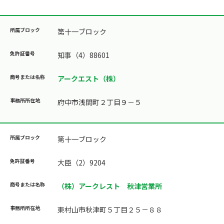
第十一ブロック
知事（4）88601
アークエスト（株）
府中市浅間町２丁目９－５
第十一ブロック
大臣（2）9204
（株）アークレスト 秋津営業所
東村山市秋津町５丁目２５－８８