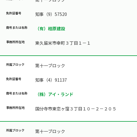
知事（9）57520
（有）相原建設
東久留米市幸町３丁目１－１
第十一ブロック
知事（4）91137
（株）アイ・ランド
国分寺市東恋ヶ窪３丁目１０－２－２０５
第十一ブロック