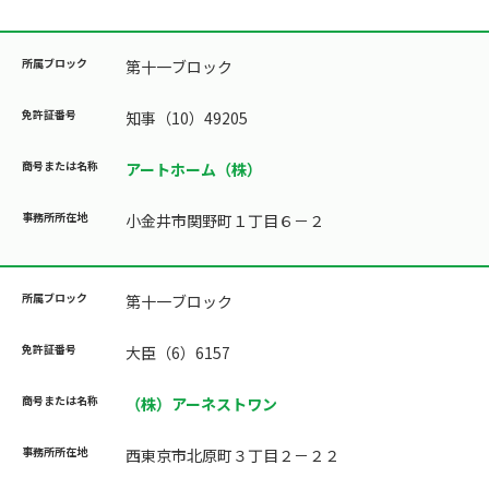
第十一ブロック
知事（10）49205
アートホーム（株）
小金井市関野町１丁目６－２
第十一ブロック
大臣（6）6157
（株）アーネストワン
西東京市北原町３丁目２－２２