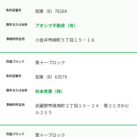
知事（6）76164
アオシマ不動産（有）
小金井市緑町５丁目１５－１６
第十一ブロック
知事（8）63579
秋本産業（株）
武蔵野市境南町２丁目１０－２４ 第２ときわビ
ル２０５
第十一ブロック