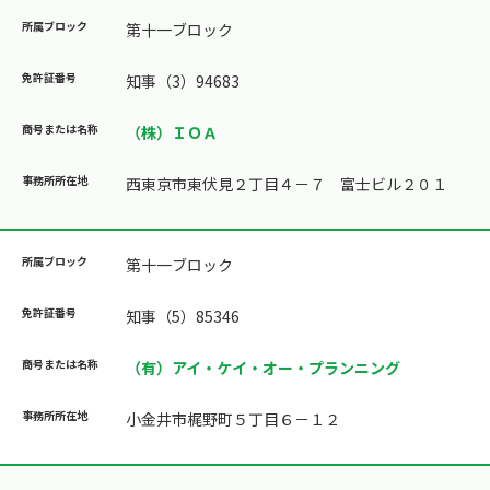
第十一ブロック
知事（3）94683
（株）ＩＯＡ
西東京市東伏見２丁目４－７ 富士ビル２０１
第十一ブロック
知事（5）85346
（有）アイ・ケイ・オー・プランニング
小金井市梶野町５丁目６－１２