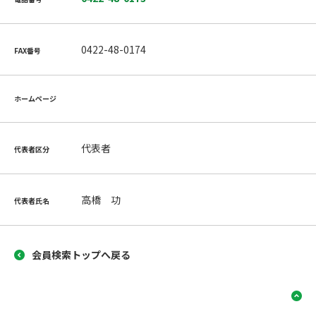
0422-48-0174
FAX番号
ホームページ
代表者
代表者区分
高橋 功
代表者氏名
会員検索トップへ戻る