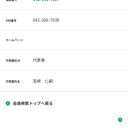
042-306-7038
FAX番号
ホームページ
代表者
代表者区分
宮﨑 仁嗣
代表者氏名
会員検索トップへ戻る