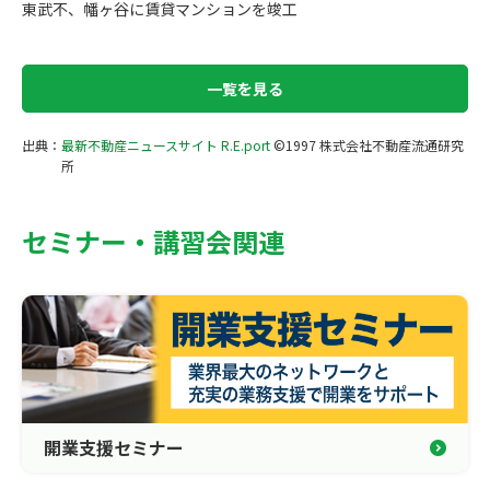
東武不、幡ヶ谷に賃貸マンションを竣工
一覧を見る
出典：
最新不動産ニュースサイト R.E.port
©1997 株式会社不動産流通研究
所
セミナー・講習会関連
開業支援セミナー