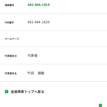
042-444-1919
電話番号
042-444-1429
FAX番号
ホームページ
代表者
代表者区分
竹前 雄基
代表者氏名
会員検索トップへ戻る