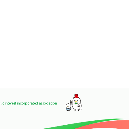
ic interest incorporated association