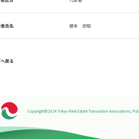
表者区分
代表者
表者氏名
根本 忠昭
プへ戻る
Copyright©2024 Tokyo Real Estate Transaction Associations,
Publ