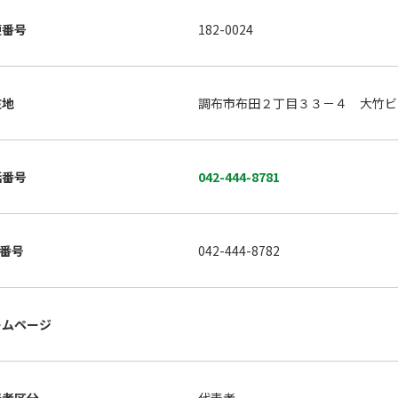
便番号
182-0024
在地
調布市布田２丁目３３－４ 大竹ビ
話番号
042-444-8781
X番号
042-444-8782
ームページ