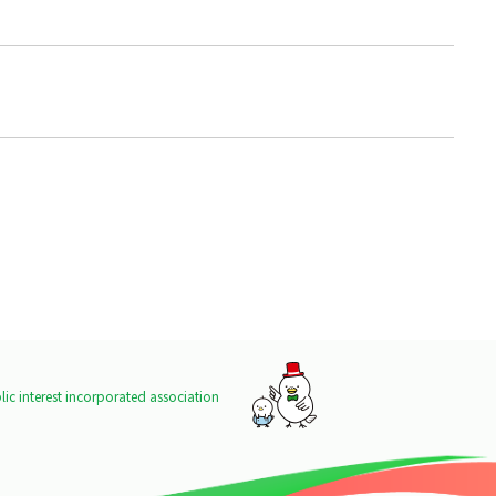
ic interest incorporated association