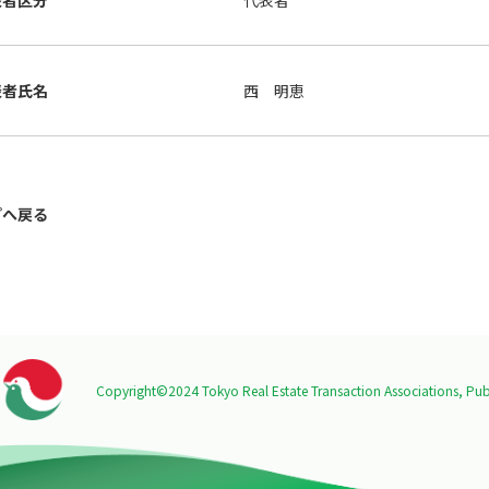
表者区分
代表者
表者氏名
西 明恵
プへ戻る
Copyright©2024 Tokyo Real Estate Transaction Associations,
Publ