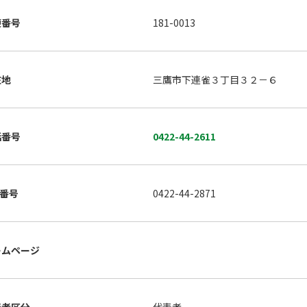
便番号
181-0013
在地
三鷹市下連雀３丁目３２－６
話番号
0422-44-2611
X番号
0422-44-2871
ームページ