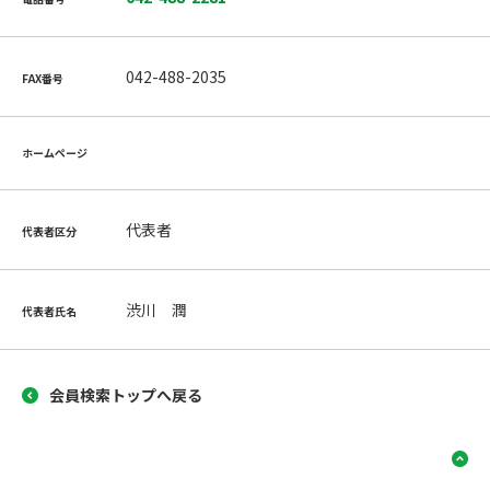
042-488-2035
FAX番号
ホームページ
代表者
代表者区分
渋川 潤
代表者氏名
会員検索トップへ戻る