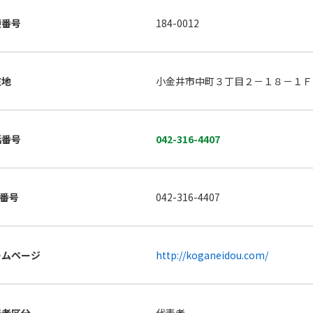
便番号
184-0012
在地
小金井市中町３丁目２－１８－１
話番号
042-316-4407
X番号
042-316-4407
ームページ
http://koganeidou.com/