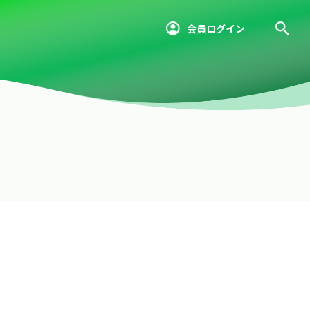
会員ログイン