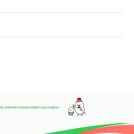
ic interest incorporated association