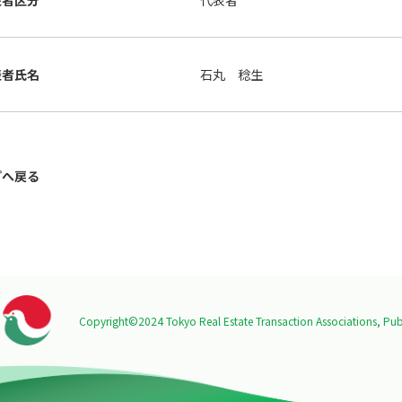
表者区分
代表者
表者氏名
石丸 稔生
プへ戻る
Copyright©2024 Tokyo Real Estate Transaction Associations,
Publ