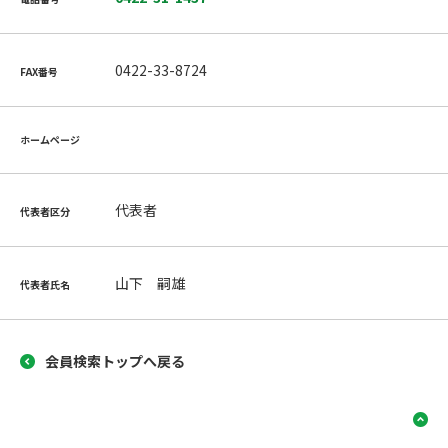
0422-33-8724
FAX番号
ホームページ
代表者
代表者区分
山下 嗣雄
代表者氏名
会員検索トップへ戻る