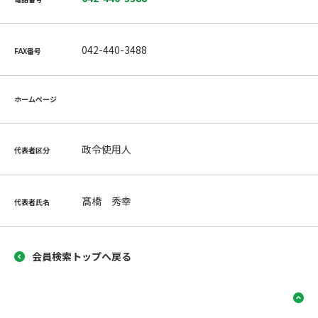
042-440-3488
FAX番号
ホームページ
政令使用人
代表者区分
髙橋 秀幸
代表者氏名
会員検索トップへ戻る