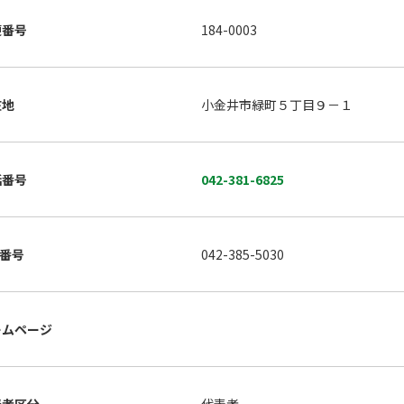
便番号
184-0003
在地
小金井市緑町５丁目９－１
話番号
042-381-6825
X番号
042-385-5030
ームページ