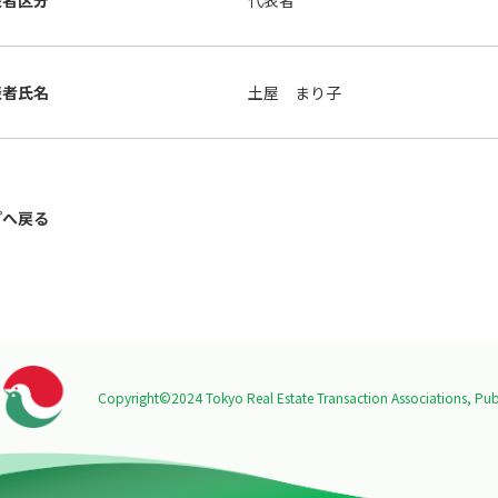
表者区分
代表者
表者氏名
土屋 まり子
プへ戻る
Copyright©2024 Tokyo Real Estate Transaction Associations,
Publ