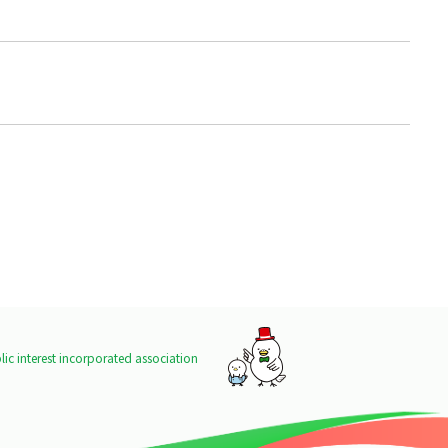
ic interest incorporated association