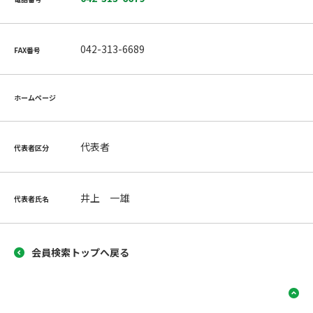
042-313-6689
FAX番号
ホームページ
代表者
代表者区分
井上 一雄
代表者氏名
会員検索トップへ戻る