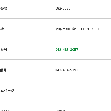
便番号
182-0036
在地
調布市飛田給１丁目４９－１１
話番号
042-483-3057
X番号
042-484-5391
ームページ