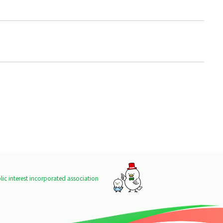
ic interest incorporated association