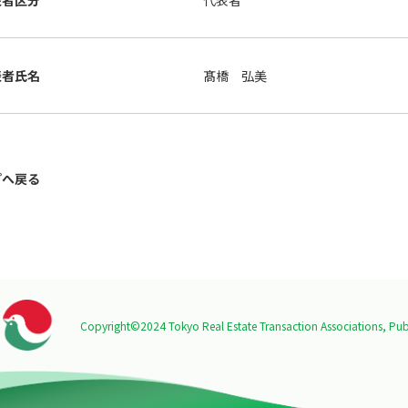
表者区分
代表者
表者氏名
髙橋 弘美
プへ戻る
Copyright©2024 Tokyo Real Estate Transaction Associations,
Publ