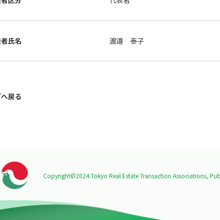
表者区分
代表者
表者氏名
渡邉 泰子
プへ戻る
Copyright©2024 Tokyo Real Estate Transaction Associations,
Publ