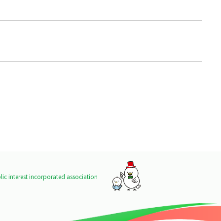
ic interest incorporated association