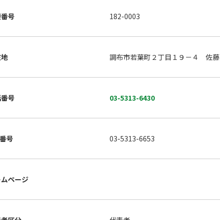
便番号
182-0003
在地
調布市若葉町２丁目１９－４ 佐藤
話番号
03-5313-6430
X番号
03-5313-6653
ームページ