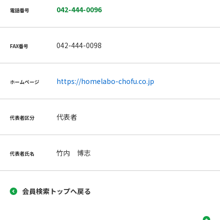
042-444-0096
電話番号
042-444-0098
FAX番号
https://homelabo-chofu.co.jp
ホームページ
代表者
代表者区分
竹内 博志
代表者氏名
会員検索トップへ戻る