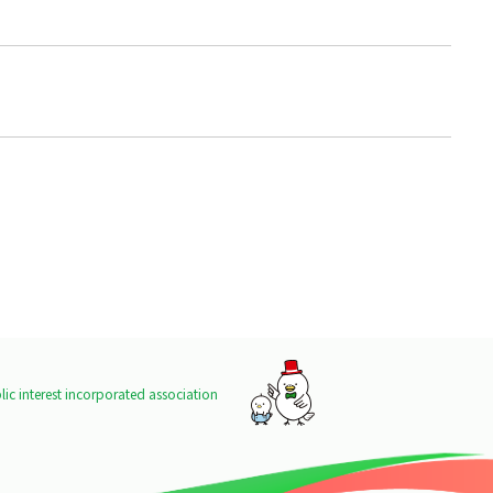
ic interest incorporated association