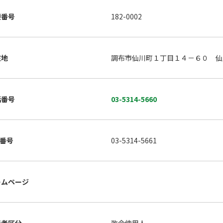
便番号
182-0002
在地
調布市仙川町１丁目１４－６０ 仙
話番号
03-5314-5660
X番号
03-5314-5661
ームページ