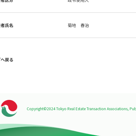
表者区分
政令使用人
表者氏名
菊地 春治
プへ戻る
Copyright©2024 Tokyo Real Estate Transaction Associations,
Publ