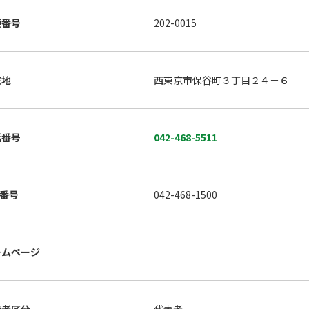
便番号
202-0015
在地
西東京市保谷町３丁目２４－６
話番号
042-468-5511
X番号
042-468-1500
ームページ