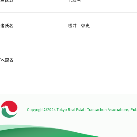
表者区分
代表者
表者氏名
櫻井 郁史
プへ戻る
Copyright©2024 Tokyo Real Estate Transaction Associations,
Publ