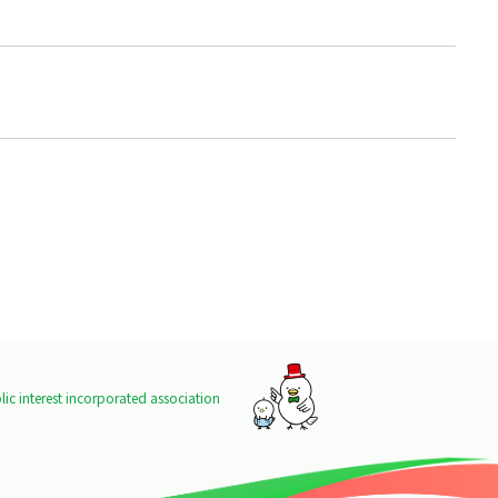
ic interest incorporated association