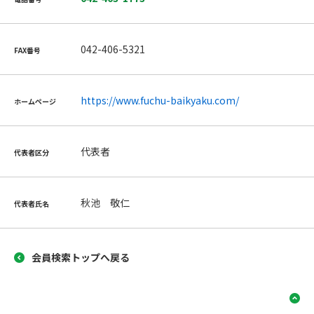
042-406-5321
FAX番号
https://www.fuchu-baikyaku.com/
ホームページ
代表者
代表者区分
秋池 敬仁
代表者氏名
会員検索トップへ戻る