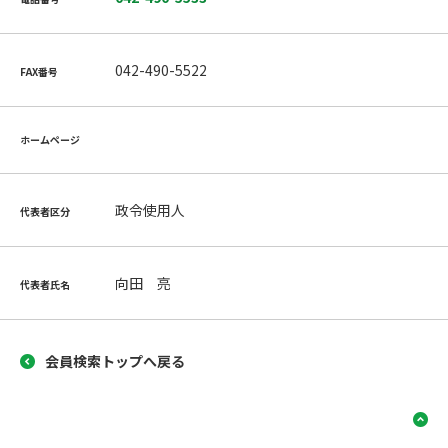
042-490-5522
FAX番号
ホームページ
政令使用人
代表者区分
向田 亮
代表者氏名
会員検索トップへ戻る