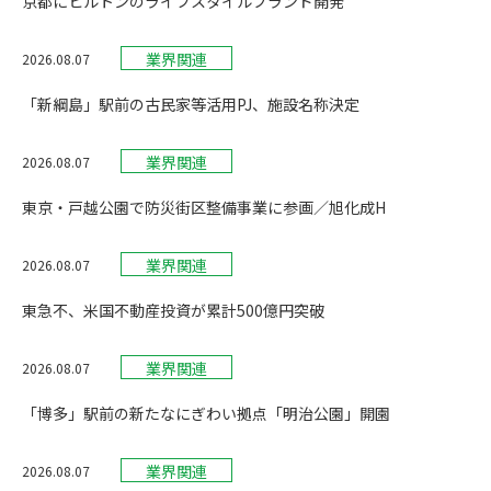
京都にヒルトンのライフスタイルブランド開発
業界関連
2026.08.07
「新綱島」駅前の古民家等活用PJ、施設名称決定
業界関連
2026.08.07
東京・戸越公園で防災街区整備事業に参画／旭化成H
業界関連
2026.08.07
東急不、米国不動産投資が累計500億円突破
業界関連
2026.08.07
「博多」駅前の新たなにぎわい拠点「明治公園」開園
業界関連
2026.08.07