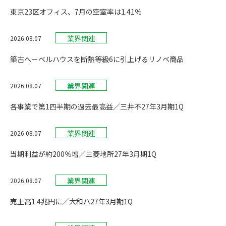
東京23区オフィス、7月の空室率は1.41％
業界関連
2026.08.07
築古へーベルハウスを断熱等級6に引上げるリノベ商品
業界関連
2026.08.07
各事業で第1四半期の過去最高益／三井不27年3月期1Q
業界関連
2026.08.07
当期利益が約200％増／三菱地所27年3月期1Q
業界関連
2026.08.07
売上高1.4兆円に／大和ハ27年3月期1Q