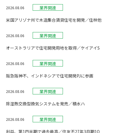
業界関連
2026.08.06
米国アリゾナ州で木造集合賃貸住宅を開発／住林他
業界関連
2026.08.06
オーストラリアで住宅開発用地を取得／ケイアイS
業界関連
2026.08.06
阪急阪神不、インドネシアで住宅開発PJに参画
業界関連
2026.08.06
除湿熱交換型換気システムを発売／積水ハ
業界関連
2026.08.06
利益、第1四半期で過去最高／住友不27年3月期1Q