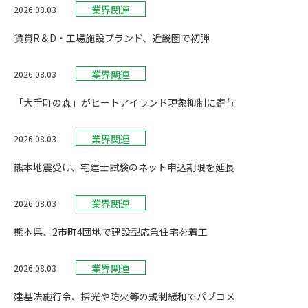
業界関連
2026.08.03
賃貸R＆D・工場施設ブランド、近畿圏で初弾
業界関連
2026.08.03
「大手町の森」がヒートアイランド現象抑制に寄与
業界関連
2026.08.03
熊本地震受け、宅建士試験のネット申込期限を延長
業界関連
2026.08.03
熊本県、2市町4団地で建設型応急住宅を着工
業界関連
2026.08.03
建基法施行令、採光や防火等の規制緩和でパブコメ