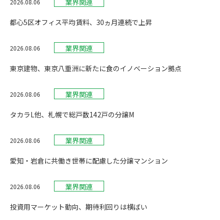
業界関連
2026.08.06
都心5区オフィス平均賃料、30ヵ月連続で上昇
業界関連
2026.08.06
東京建物、東京八重洲に新たに食のイノベーション拠点
業界関連
2026.08.06
タカラL他、札幌で総戸数142戸の分譲M
業界関連
2026.08.06
愛知・岩倉に共働き世帯に配慮した分譲マンション
業界関連
2026.08.06
投資用マーケット動向、期待利回りは横ばい