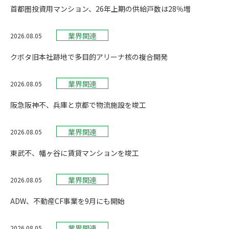
首都圏投資用マンション、26年上期の供給戸数は28％増
業界関連
2026.08.05
クボタ旧本社跡地で多目的アリーナ核の複合開発
業界関連
2026.08.05
阪急阪神不、兵庫と京都で物流施設を竣工
業界関連
2026.08.05
東武不、幡ヶ谷に賃貸マンションを竣工
業界関連
2026.08.05
ADW、不動産CF事業を9月にも開始
業界関連
2026.08.05