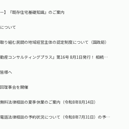
ター】『既存住宅基礎知識』のご案内
施について
に取り組む民間の地域経営主体の認定制度について（国政局）
産コンサルティングプラス』第16号 8月1日発行！ 相続コ
た皆様へ
３回理事会を開催
無料法律相談の夏季休業のご案内（令和8年8月14日）
電話法律相談の予約状況について（令和8年7月31日）の予約