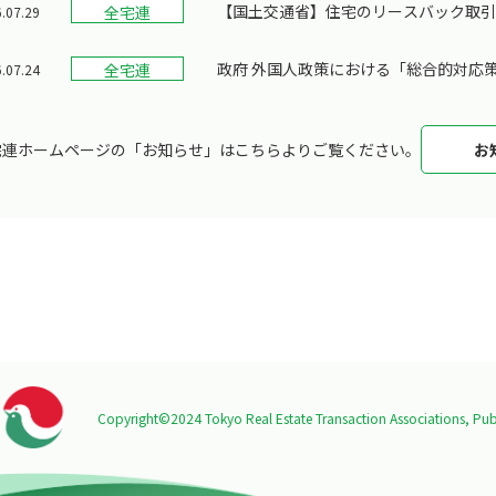
【国土交通省】住宅のリースバック取
全宅連
.07.29
政府 外国人政策における「総合的対応策
全宅連
.07.24
宅連ホームページの「お知らせ」はこちらよりご覧ください。
お
Copyright©2024 Tokyo Real Estate Transaction Associations,
Publ