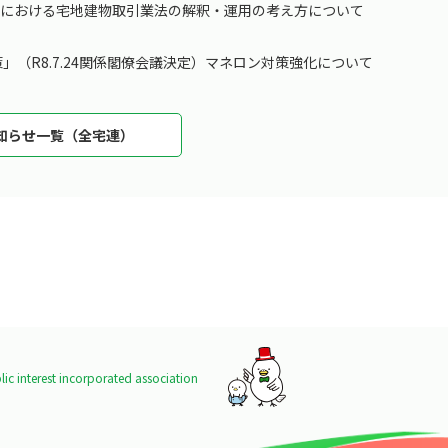
引における宅地建物取引業法の解釈・運用の考え方について
」（R8.7.24関係閣僚会議決定）マネロン対策強化について
知らせ一覧（全宅連）
ic interest incorporated association