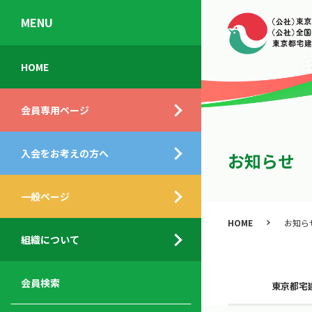
MENU
会
入
不
ご
HOME
員
会
動
挨
専
の
産
拶
会員専用ページ
用
メ
相
ペ
リ
談
組
ー
ッ
所
入会をお考えの方へ
織
お知らせ
ジ
ト
概
ト
都
要
ッ
一般ページ
業
民
プ
務
公
HOME
お知ら
デ
支
開
組織について
ィ
サ
援
セ
ス
ー
サ
ミ
ク
ビ
ー
ナ
会員検索
東京都宅
ロ
ス
ビ
ー
ー
メ
ス