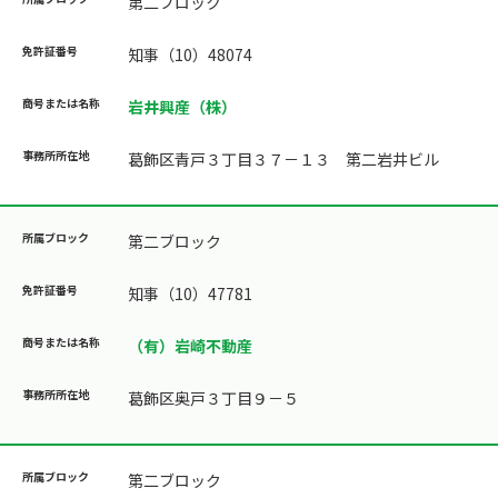
第二ブロック
知事（10）48074
岩井興産（株）
葛飾区青戸３丁目３７－１３ 第二岩井ビル
第二ブロック
知事（10）47781
（有）岩崎不動産
葛飾区奥戸３丁目９－５
第二ブロック