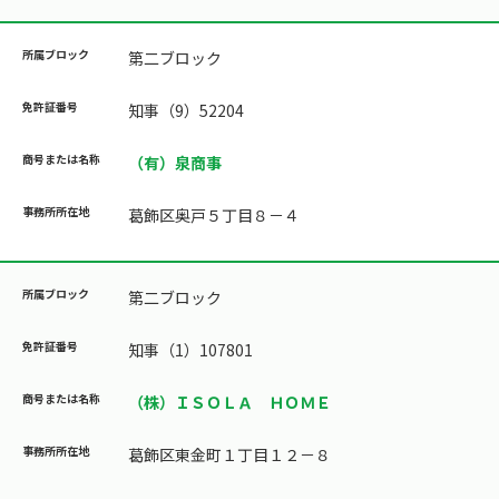
第二ブロック
知事（9）52204
（有）泉商事
葛飾区奥戸５丁目８－４
第二ブロック
知事（1）107801
（株）ＩＳＯＬＡ ＨＯＭＥ
葛飾区東金町１丁目１２－８