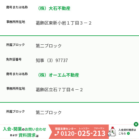
（株）大石不動産
葛飾区東新小岩１丁目３－２
第二ブロック
知事（3）97737
（株）オーエム不動産
葛飾区立石７丁目４－２
第二ブロック
知事（9）52998