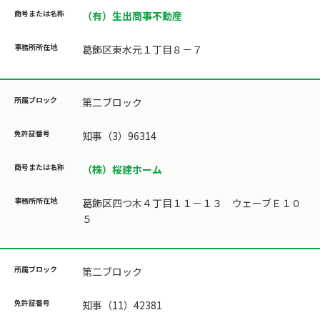
（有）生出商事不動産
葛飾区東水元１丁目８－７
第二ブロック
知事（3）96314
（株）桜建ホーム
葛飾区四つ木４丁目１１－１３ ウェーブＥ１０
５
第二ブロック
知事（11）42381