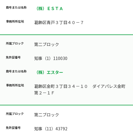
（株）ＥＳＴＡ
葛飾区青戸３丁目４０－７
第二ブロック
知事（1）110030
（株）エスター
葛飾区金町３丁目３４－１０ ダイアパレス金町
第２－１Ｆ
第二ブロック
知事（11）43792