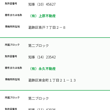
知事（10）45627
（有）上原不動産
葛飾区青戸７丁目２－８
第二ブロック
知事（14）23542
（有）永久不動産
葛飾区東金町１丁目２１－１３
第二ブロック
知事（11）42036