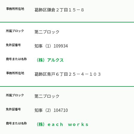
葛飾区鎌倉２丁目１５－８
第二ブロック
知事（1）109934
（株）アルクス
葛飾区青戸６丁目２５－４－１０３
第二ブロック
知事（2）104710
（株）ｅａｃｈ ｗｏｒｋｓ