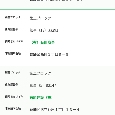
第二ブロック
知事（13）33291
（有）石川商事
葛飾区高砂２丁目９－９
第二ブロック
知事（5）82147
石原建設（株）
葛飾区お花茶屋１丁目１３－４