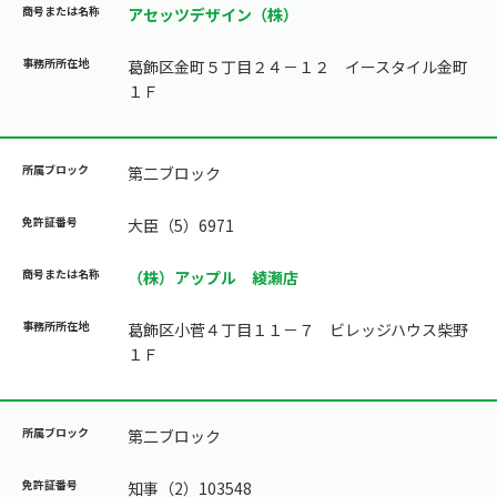
アセッツデザイン（株）
葛飾区金町５丁目２４－１２ イースタイル金町
１Ｆ
第二ブロック
大臣（5）6971
（株）アップル 綾瀬店
葛飾区小菅４丁目１１－７ ビレッジハウス柴野
１Ｆ
第二ブロック
知事（2）103548