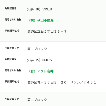
知事（8）59918
（株）秋山不動産
葛飾区立石２丁目３３－７
第二ブロック
知事（5）86075
（有）アクト岩井
葛飾区青戸２丁目２－２０ メゾンノア４０１
第二ブロック