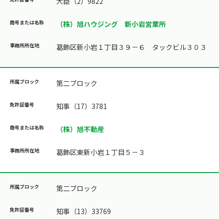
大臣（2）9822
（株）旭ハウジング 新小岩営業所
葛飾区新小岩１丁目３９－６ タックビル３０３
第二ブロック
知事（17）3781
（株）旭不動産
葛飾区東新小岩１丁目５－３
第二ブロック
知事（13）33769