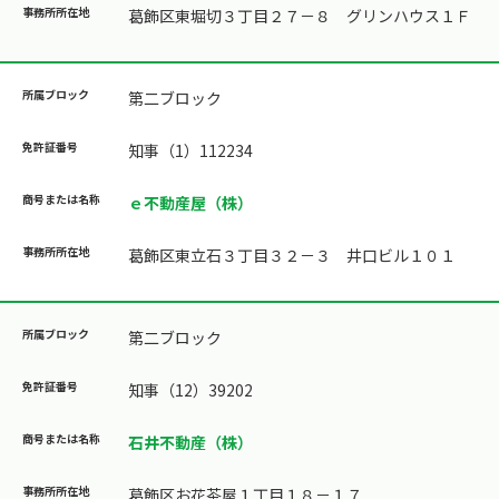
葛飾区東堀切３丁目２７－８ グリンハウス１Ｆ
第二ブロック
知事（1）112234
ｅ不動産屋（株）
葛飾区東立石３丁目３２－３ 井口ビル１０１
第二ブロック
知事（12）39202
石井不動産（株）
葛飾区お花茶屋１丁目１８－１７