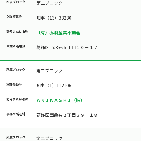
第二ブロック
知事（13）33230
（有）赤羽産業不動産
葛飾区西水元５丁目１０－１７
第二ブロック
知事（1）112106
ＡＫＩＮＡＳＨＩ（株）
葛飾区西亀有２丁目３９－１８
第二ブロック