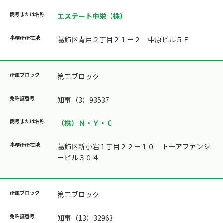
エステート中栄（株）
葛飾区青戸２丁目２１－２ 中原ビル５Ｆ
第二ブロック
知事（3）93537
（株）Ｎ・Ｙ・Ｃ
葛飾区新小岩１丁目２２－１０ トーアファンシ
ービル３０４
第二ブロック
知事（13）32963