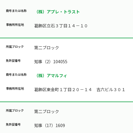
（株）アプレ・トラスト
葛飾区立石３丁目１４－１０
第二ブロック
知事（2）104055
（株）アマルフィ
葛飾区東金町１丁目２０－１４ 吉六ビル３０１
第二ブロック
知事（17）1609