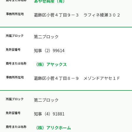
あやせ興産（有）
葛飾区小菅４丁目９－３ ラフィネ綾瀬３０２
第二ブロック
知事（2）99614
（株）アヤックス
葛飾区小菅４丁目８－９ メゾンドアヤセ１Ｆ
第二ブロック
知事（4）91881
（株）アリクホーム