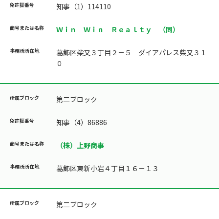
知事（1）114110
Ｗｉｎ Ｗｉｎ Ｒｅａｌｔｙ （同）
葛飾区柴又３丁目２－５ ダイアパレス柴又３１
０
第二ブロック
知事（4）86886
（株）上野商事
葛飾区東新小岩４丁目１６－１３
第二ブロック