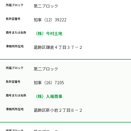
第二ブロック
知事（12）39222
（株）今村土地
葛飾区鎌倉４丁目３７－２
第二ブロック
知事（16）7105
（株）入福商事
葛飾区新小岩２丁目８－２