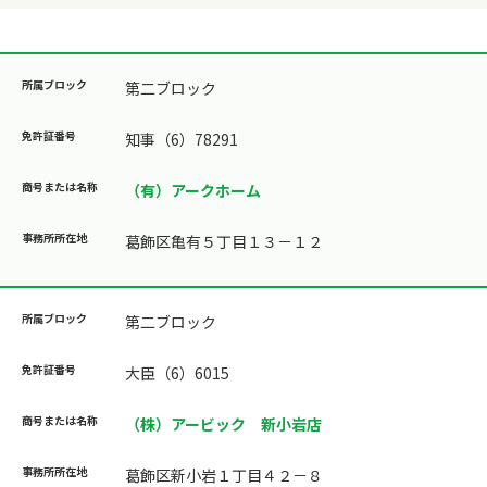
第二ブロック
知事（6）78291
（有）アークホーム
葛飾区亀有５丁目１３－１２
第二ブロック
大臣（6）6015
（株）アービック 新小岩店
葛飾区新小岩１丁目４２－８