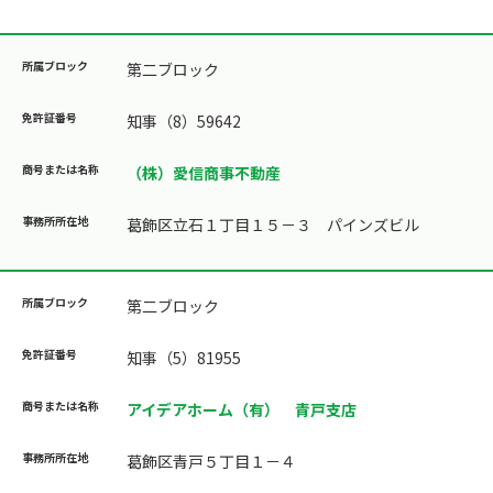
第二ブロック
知事（8）59642
（株）愛信商事不動産
葛飾区立石１丁目１５－３ パインズビル
第二ブロック
知事（5）81955
アイデアホーム（有） 青戸支店
葛飾区青戸５丁目１－４