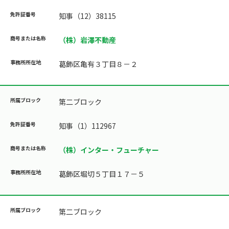
知事（12）38115
（株）岩澤不動産
葛飾区亀有３丁目８－２
第二ブロック
知事（1）112967
（株）インター・フューチャー
葛飾区堀切５丁目１７－５
第二ブロック