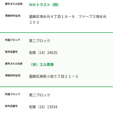
ＭＫトラスト（株）
葛飾区南水元４丁目１９－９ ファーブス南水元
１０２
第二ブロック
知事（14）24625
（有）エル商事
葛飾区東新小岩５丁目２１－３
第二ブロック
知事（16）13034