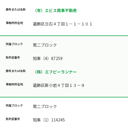
（有）エビス商事不動産
葛飾区立石４丁目１－１－１０１
第二ブロック
知事（4）87259
（株）エフピーランナー
葛飾区新小岩４丁目１３－９
第二ブロック
知事（1）114245