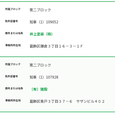
第二ブロック
知事（1）109052
井上塗装（株）
葛飾区鎌倉３丁目１６－３－１Ｆ
第二ブロック
知事（1）107928
（有）猪股
葛飾区青戸３丁目３７－６ サザンビル４０２