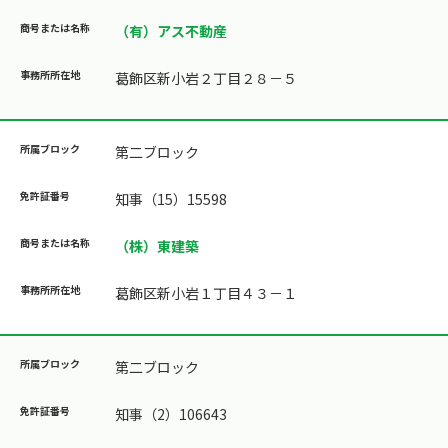
（有）アス不動産
葛飾区新小岩２丁目２８－５
第二ブロック
知事（15）15598
（株）東建築
葛飾区新小岩１丁目４３－１
第二ブロック
知事（2）106643