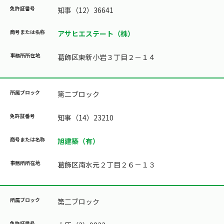
知事（12）36641
アサヒエステート（株）
葛飾区東新小岩３丁目２－１４
第二ブロック
知事（14）23210
旭建築（有）
葛飾区南水元２丁目２６－１３
第二ブロック