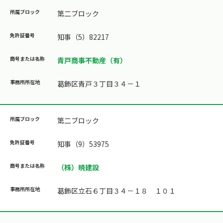
第二ブロック
知事（5）82217
青戸商事不動産（有）
葛飾区青戸３丁目３４－１
第二ブロック
知事（9）53975
（株）暁建設
葛飾区立石６丁目３４－１８ １０１