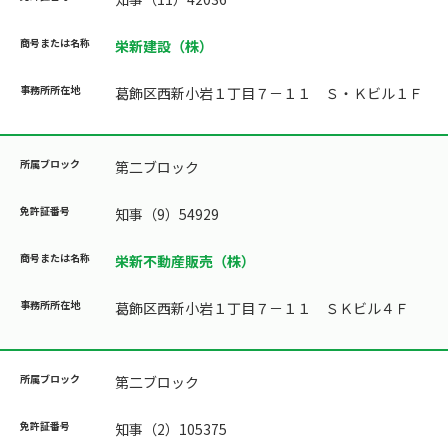
栄新建設（株）
葛飾区西新小岩１丁目７－１１ Ｓ・Ｋビル１Ｆ
第二ブロック
知事（9）54929
栄新不動産販売（株）
葛飾区西新小岩１丁目７－１１ ＳＫビル４Ｆ
第二ブロック
知事（2）105375