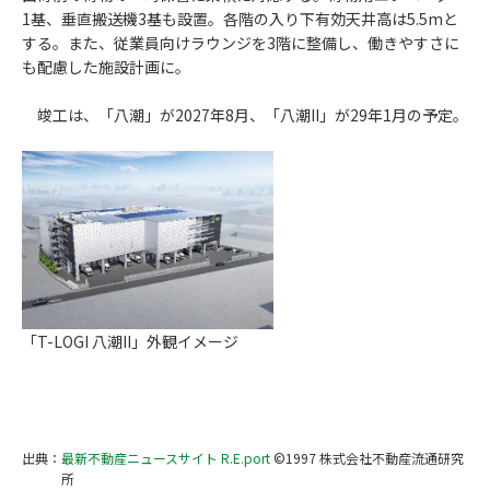
1基、垂直搬送機3基も設置。各階の入り下有効天井高は5.5mと
する。また、従業員向けラウンジを3階に整備し、働きやすさに
も配慮した施設計画に。
竣工は、「八潮」が2027年8月、「八潮II」が29年1月の予定。
「T-LOGI 八潮II」外観イメージ
出典：
最新不動産ニュースサイト R.E.port
©1997 株式会社不動産流通研究
所