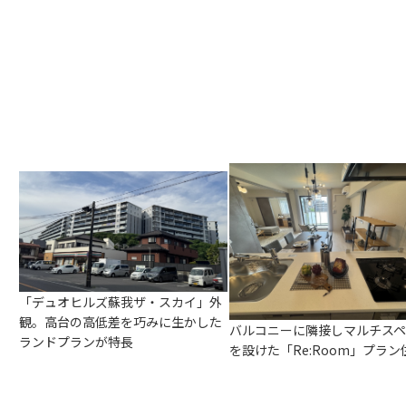
「デュオヒルズ蘇我ザ・スカイ」外
観。高台の高低差を巧みに生かした
バルコニーに隣接しマルチスペ
ランドプランが特長
を設けた「Re:Room」プラン