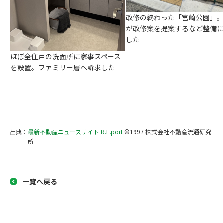
改修の終わった「宮崎公園」
が改修案を提案するなど整備
した
ほぼ全住戸の洗面所に家事スペース
を設置。ファミリー層へ訴求した
出典：
最新不動産ニュースサイト R.E.port
©1997 株式会社不動産流通研究
所
一覧へ戻る