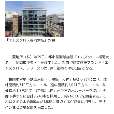
「エムズクロス福岡大名」外観
三菱地所（株）は29日、都市型商業施設「エムズクロス福岡大
名」（福岡市中央区）を竣工した。都市型商業施設ブランド「エ
ムズクロス」シリーズの第5弾、福岡では初出店となる。
福岡市営地下鉄空港線・七隈線「天神」駅徒歩7分に立地。敷
地面積約710平方メートル、延床面積約3,021平方メートル、鉄
骨造地上8階建て。建物には南九州産材の木ルーバーを使用。外
廊下手すりに合計2,740本を採用し、約7tのCO2を固定する。こ
れはスギの木約800本が1年間に吸収するCO2量に相当し、デザ
イン性と環境配慮を両立した。