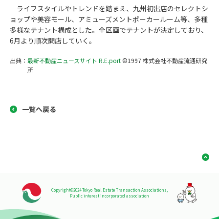
ライフスタイルやトレンドを踏まえ、九州初出店のセレクトシ
ョップや美容モール、アミューズメントポーカールーム等、多種
多様なテナント構成とした。全区画でテナントが決定しており、
6月より順次開店していく。
出典：
最新不動産ニュースサイト R.E.port
©1997 株式会社不動産流通研究
所
一覧へ戻る
Copyright©2024 Tokyo Real Estate Transaction Associations,
Public interest incorporated association