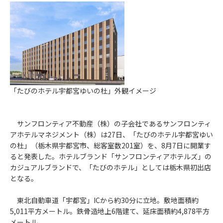
「たびのホテル宇都宮ゆいの杜」外観イメージ
サンフロンティア不動産（株）の子会社であるサンフロンティ
アホテルマネジメント（株）は27日、「たびのホテル宇都宮ゆい
の杜」（栃木県宇都宮市、総客室数201室）を、8月7日に開業す
ると発表した。ホテルブランド「サンフロンティアホテルズ」の
カジュアルブランドで、「たびのホテル」としては栃木県初出店
となる。
東北自動車道「宇都宮」ICから約30分に立地。敷地面積約
5,011平方メートル。鉄骨造地上6階建て、延床面積約4,878平方
メートル。