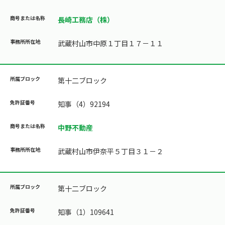
長崎工務店（株）
武蔵村山市中原１丁目１７－１１
第十二ブロック
知事（4）92194
中野不動産
武蔵村山市伊奈平５丁目３１－２
第十二ブロック
知事（1）109641