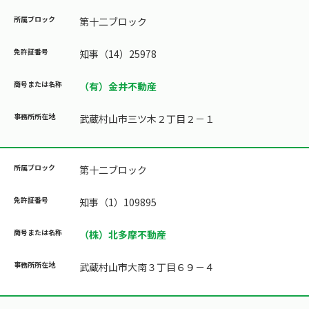
第十二ブロック
知事（14）25978
（有）金井不動産
武蔵村山市三ツ木２丁目２－１
第十二ブロック
知事（1）109895
（株）北多摩不動産
武蔵村山市大南３丁目６９－４