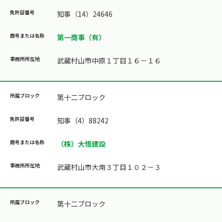
知事（14）24646
第一商事（有）
武蔵村山市中原１丁目１６－１６
第十二ブロック
知事（4）88242
（株）大悟建設
武蔵村山市大南３丁目１０２－３
第十二ブロック