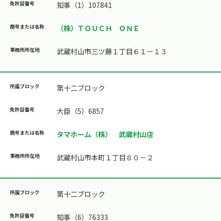
知事（1）107841
（株）ＴＯＵＣＨ ＯＮＥ
武蔵村山市三ツ藤１丁目６１－１３
第十二ブロック
大臣（5）6857
タマホーム（株） 武蔵村山店
武蔵村山市本町１丁目８０－２
第十二ブロック
知事（6）76333