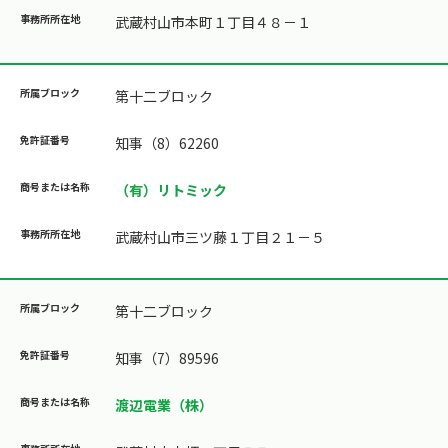
武蔵村山市本町１丁目４８－１
第十二ブロック
知事（8）62260
（有）リトミック
武蔵村山市三ツ藤１丁目２１－５
第十二ブロック
知事（7）89596
渡辺電業（株）