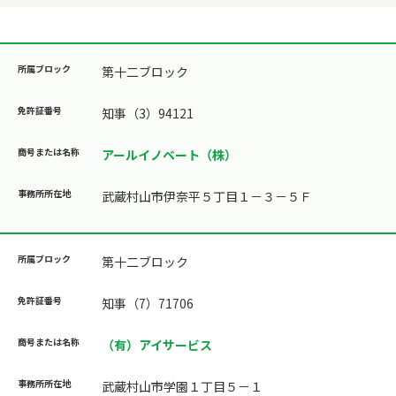
第十二ブロック
知事（3）94121
アールイノベート（株）
武蔵村山市伊奈平５丁目１－３－５Ｆ
第十二ブロック
知事（7）71706
（有）アイサービス
武蔵村山市学園１丁目５－１