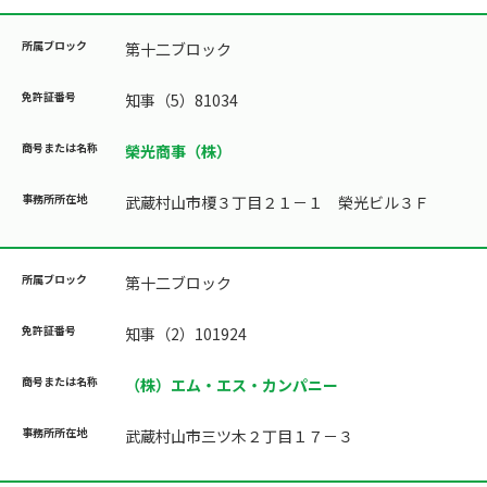
第十二ブロック
知事（5）81034
榮光商事（株）
武蔵村山市榎３丁目２１－１ 榮光ビル３Ｆ
第十二ブロック
知事（2）101924
（株）エム・エス・カンパニー
武蔵村山市三ツ木２丁目１７－３