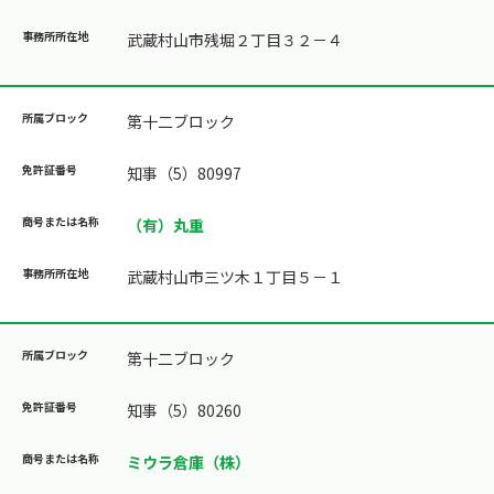
武蔵村山市残堀２丁目３２－４
第十二ブロック
知事（5）80997
（有）丸重
武蔵村山市三ツ木１丁目５－１
第十二ブロック
知事（5）80260
ミウラ倉庫（株）