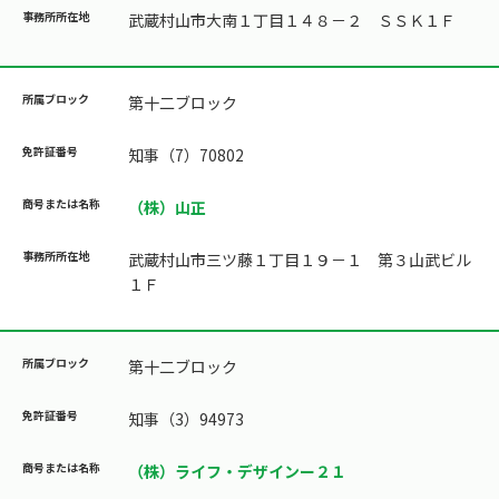
武蔵村山市大南１丁目１４８－２ ＳＳＫ１Ｆ
第十二ブロック
知事（7）70802
（株）山正
武蔵村山市三ツ藤１丁目１９－１ 第３山武ビル
１Ｆ
第十二ブロック
知事（3）94973
（株）ライフ・デザインー２１