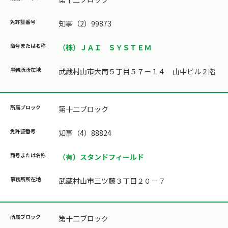
知事（2）99873
（株）ＪＡＩ ＳＹＳＴＥＭ
武蔵村山市大南５丁目５７－１４ 山中ビル２階
第十二ブロック
知事（4）88824
（有）スタンドフィールド
武蔵村山市三ツ藤３丁目２０－７
第十二ブロック