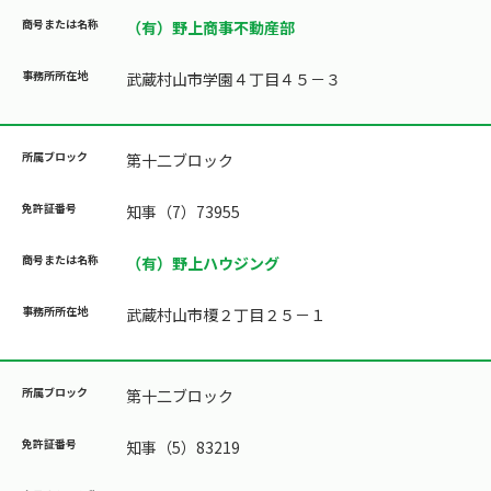
（有）野上商事不動産部
武蔵村山市学園４丁目４５－３
第十二ブロック
知事（7）73955
（有）野上ハウジング
武蔵村山市榎２丁目２５－１
第十二ブロック
知事（5）83219