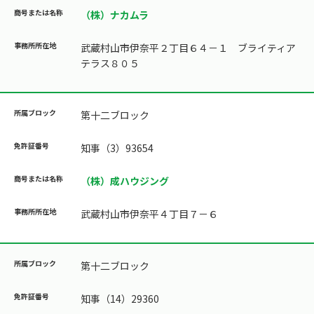
（株）ナカムラ
武蔵村山市伊奈平２丁目６４－１ ブライティア
テラス８０５
第十二ブロック
知事（3）93654
（株）成ハウジング
武蔵村山市伊奈平４丁目７－６
第十二ブロック
知事（14）29360