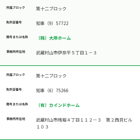
第十二ブロック
知事（9）57722
（株）大岸ホーム
武蔵村山市伊奈平５丁目１－３
第十二ブロック
知事（6）75266
（有）カインドホーム
武蔵村山市残堀４丁目１１２－３ 第２西貝ビル
１０３