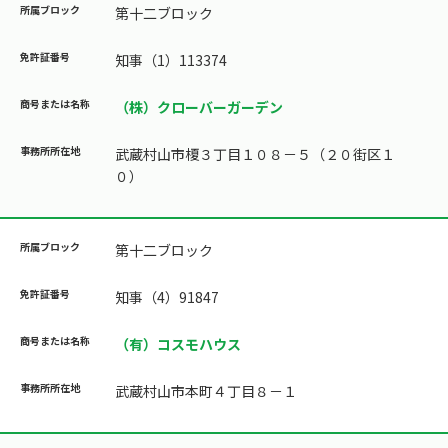
第十二ブロック
知事（1）113374
（株）クローバーガーデン
武蔵村山市榎３丁目１０８－５（２０街区１
０）
第十二ブロック
知事（4）91847
（有）コスモハウス
武蔵村山市本町４丁目８－１