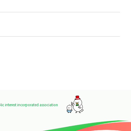
ic interest incorporated association