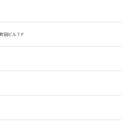
町田ビル７Ｆ