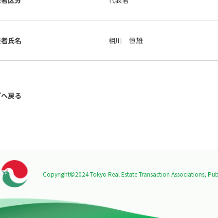
表者区分
代表者
表者氏名
相川 恒雄
プへ戻る
Copyright©2024 Tokyo Real Estate Transaction Associations,
Publ