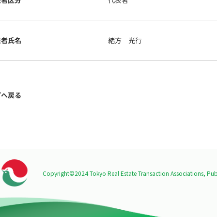
表者区分
代表者
表者氏名
緒方 光行
プへ戻る
Copyright©2024 Tokyo Real Estate Transaction Associations,
Publ