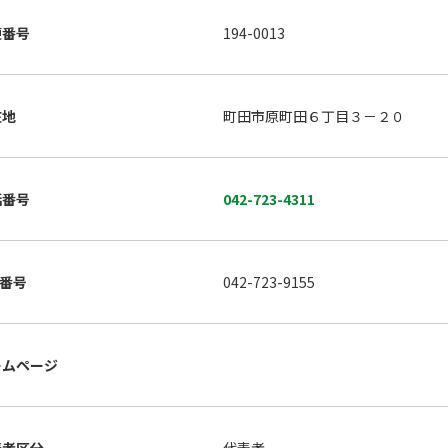
便番号
194-0013
在地
町田市原町田６丁目３－２０
話番号
042-723-4311
X番号
042-723-9155
ームページ