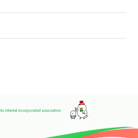
ic interest incorporated association