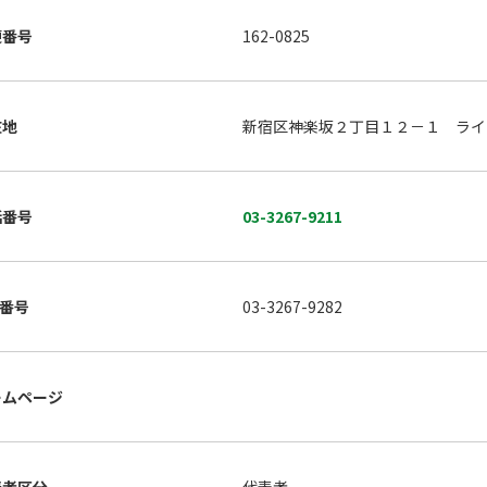
便番号
162-0825
在地
新宿区神楽坂２丁目１２－１ ライ
話番号
03-3267-9211
X番号
03-3267-9282
ームページ