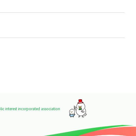
ic interest incorporated association