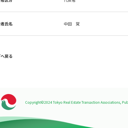
表者区分
代表者
表者氏名
中田 覚
プへ戻る
Copyright©2024 Tokyo Real Estate Transaction Associations,
Publ