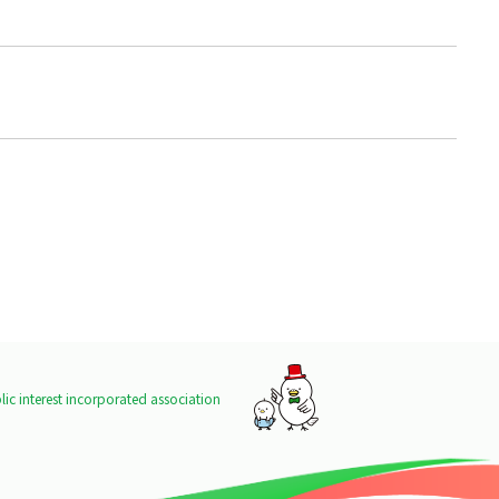
ic interest incorporated association