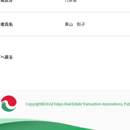
表者区分
代表者
表者氏名
栗山 和子
プへ戻る
Copyright©2024 Tokyo Real Estate Transaction Associations,
Publ