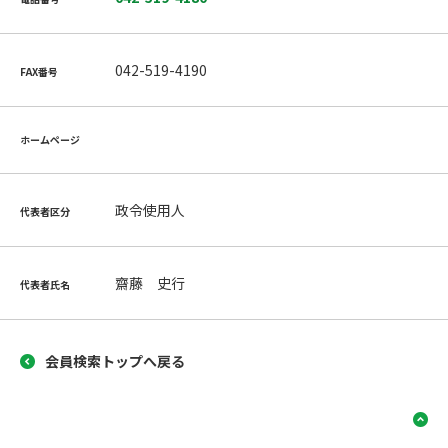
042-519-4190
FAX番号
ホームページ
政令使用人
代表者区分
齋藤 史行
代表者氏名
会員検索トップへ戻る