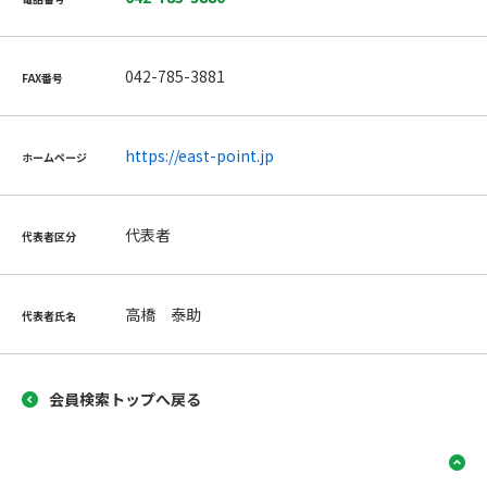
042-785-3881
FAX番号
https://east-point.jp
ホームページ
代表者
代表者区分
高橋 泰助
代表者氏名
会員検索トップへ戻る