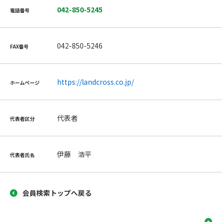
042-850-5245
電話番号
042-850-5246
FAX番号
https://landcross.co.jp/
ホームページ
代表者
代表者区分
伊藤 浩平
代表者氏名
会員検索トップへ戻る