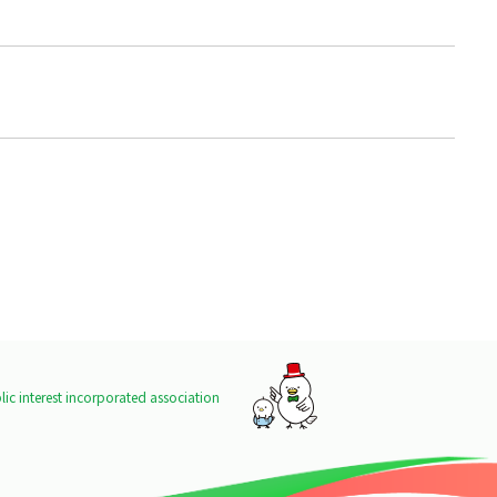
ic interest incorporated association