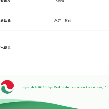
表者区分
代表者
表者氏名
永井 賢司
プへ戻る
Copyright©2024 Tokyo Real Estate Transaction Associations,
Publ