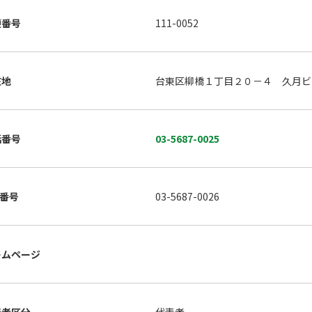
便番号
111-0052
在地
台東区柳橋１丁目２０－４ 久月ビ
話番号
03-5687-0025
X番号
03-5687-0026
ームページ