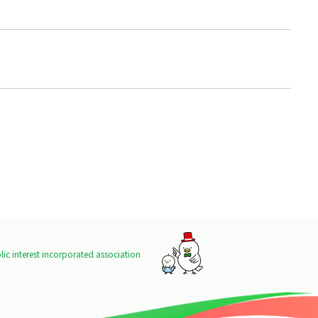
ic interest incorporated association