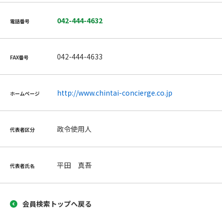
042-444-4632
電話番号
042-444-4633
FAX番号
http://www.chintai-concierge.co.jp
ホームページ
政令使用人
代表者区分
平田 真吾
代表者氏名
会員検索トップへ戻る