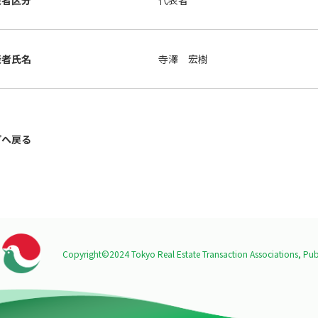
表者区分
代表者
表者氏名
寺澤 宏樹
プへ戻る
Copyright©2024 Tokyo Real Estate Transaction Associations,
Publ