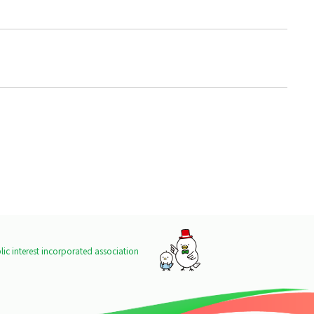
ic interest incorporated association