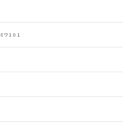
ミワ１０１