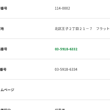
便番号
114-0002
在地
北区王子２丁目２１－７ フラット
話番号
03-5918-6332
X番号
03-5918-6334
ームページ