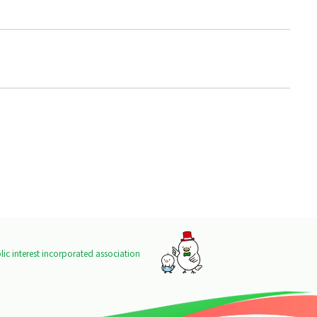
ic interest incorporated association