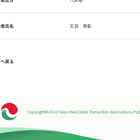
表者区分
代表者
表者氏名
天羽 秀彰
プへ戻る
Copyright©2024 Tokyo Real Estate Transaction Associations,
Publ