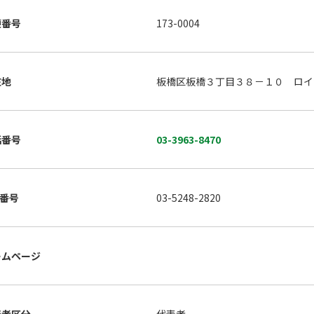
便番号
173-0004
在地
板橋区板橋３丁目３８－１０ ロイ
話番号
03-3963-8470
X番号
03-5248-2820
ームページ