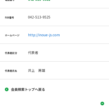
042-513-9525
FAX番号
http://inoue-js.com
ホームページ
代表者
代表者区分
井上 房雄
代表者氏名
会員検索トップへ戻る