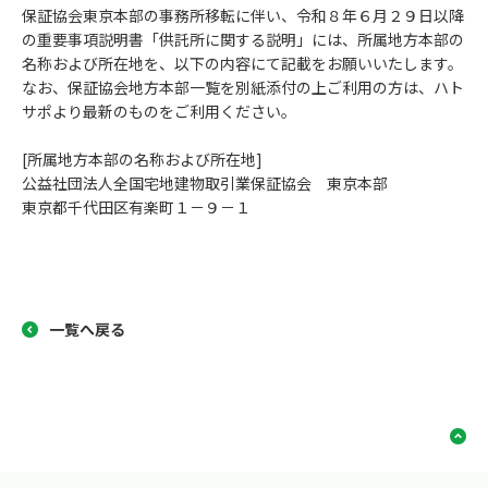
保証協会東京本部の事務所移転に伴い、令和８年６月２９日以降
の重要事項説明書「供託所に関する説明」には、所属地方本部の
名称および所在地を、以下の内容にて記載をお願いいたします。
なお、保証協会地方本部一覧を別紙添付の上ご利用の方は、ハト
サポより最新のものをご利用ください。
[所属地方本部の名称および所在地]
公益社団法人全国宅地建物取引業保証協会 東京本部
東京都千代田区有楽町１－９－１
一覧へ戻る