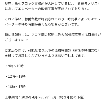
現在、第七ブロック事務所が入居しているビル（新宿モノリス）
においてエレベーターの改修工事が実施されております。
これに伴い、稼働台数が制限されており、時間帯によってはエレ
ベーターの待ち時間が長くなる場合がございます。
特に混雑時には、フロア間の移動に最大20分程度要する可能性が
ございますので
ご来局の際は、可能な限り以下の混雑時間帯（前後の時間含む）
を避けてお越しくださいますようお願い申し上げます。
・9時～10時
・12時～13時
・16時～17時
工事期間：2026年4月～2028年3月（約２年間の予定）