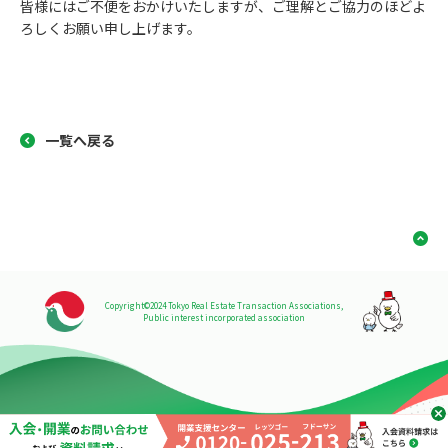
皆様にはご不便をおかけいたしますが、ご理解とご協力のほどよ
ろしくお願い申し上げます。
一覧へ戻る
Copyright©2024 Tokyo Real Estate Transaction Associations,
Public interest incorporated association