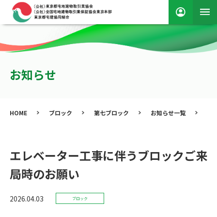
お知らせ
HOME
ブロック
第七ブロック
お知らせ一覧
エ
エレベーター工事に伴うブロックご来
局時のお願い
2026.04.03
ブロック