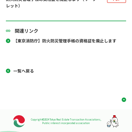
レット）
関連リンク
【東京消防庁】防火防災管理手帳の資格証を廃止します
一覧へ戻る
Copyright©2024 Tokyo Real Estate Transaction Associations,
Public interest incorporated association