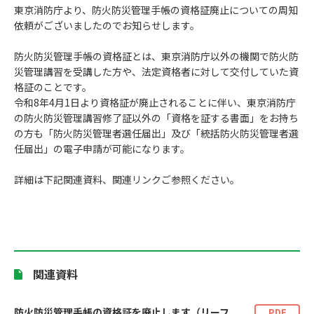
東京消防庁より、防火防災管理手帳の資格証廃止についての周知
依頼がございましたのでお知らせします。
防火防災管理手帳の資格証とは、東京消防庁以外の機関で防火防
災管理講習を受講した方や、法定資格者に対して交付していた資
格証のことです。
令和8年4月1日より資格証が廃止されることに伴い、東京消防庁
の防火防災管理講習修了証以外の「資格を証する書面」をお持ち
の方も「防火防災管理者選任届出」及び「統括防火防災管理者選
任届出」の電子申請が可能になります。
詳細は下記関連資料、関連リンクご参照ください。
関連資料
防火防災管理手帳の資格証を廃止します（リーフ
PDF