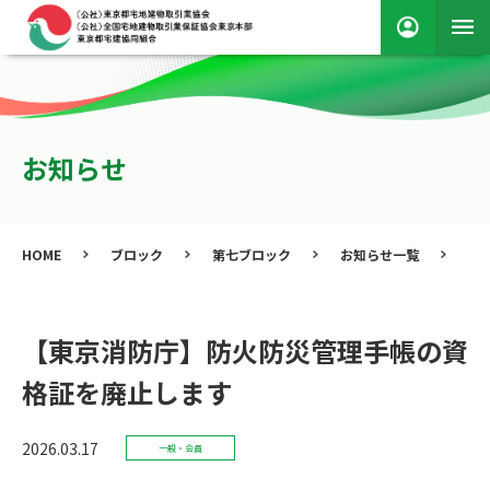
お知らせ
HOME
ブロック
第七ブロック
お知らせ一覧
【
【東京消防庁】防火防災管理手帳の資
格証を廃止します
2026.03.17
一般・会員