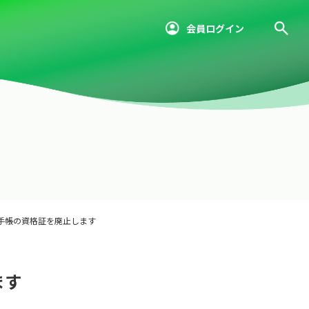
会員ログイン
手帳の資格証を廃止します
ます