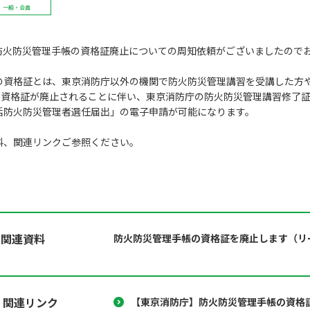
一般・会員
防火防災管理手帳の資格証廃止についての周知依頼がございましたので
の資格証とは、東京消防庁以外の機関で防火防災管理講習を受講した方
より資格証が廃止されることに伴い、東京消防庁の防火防災管理講習修了
括防火防災管理者選任届出」の電子申請が可能になります。
料、関連リンクご参照ください。
関連資料
防火防災管理手帳の資格証を廃止します（リ
関連リンク
【東京消防庁】防火防災管理手帳の資格