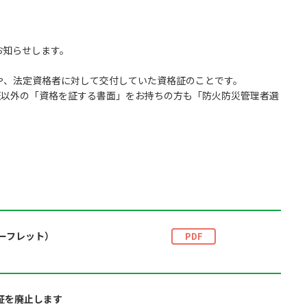
お知らせします。
や、法定資格者に対して交付していた資格証のことです。
証以外の「資格を証する書面」をお持ちの方も「防火防災管理者選
ーフレット）
PDF
証を廃止します