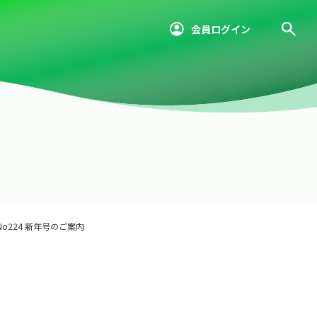
会員ログイン
o224 新年号のご案内