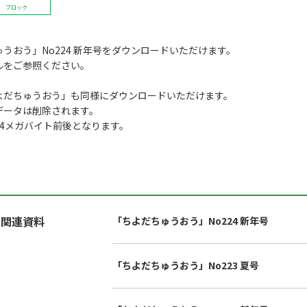
ブロック
うおう」No224 新年号をダウンロードいただけます。
ルをご参照ください。
よだちゅうおう」も同様にダウンロードいただけます。
データは削除されます。
14メガバイト前後となります。
関連資料
「ちよだちゅうおう」No224 新年号
「ちよだちゅうおう」No223 夏号