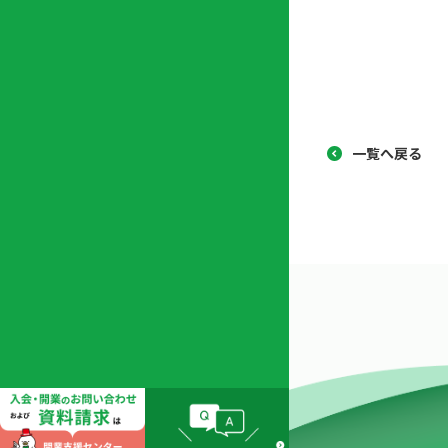
店
リ
会
誌・
内
ン
申
刊行
掲
ク
請
物
示
書
物
類
プ
広
ダ
ラ
報
ウ
一覧へ戻る
ハ
イ
活
ン
ト
バ
動
ロ
さ
シ
ー
ん
ー
ド
ツ
ポ
ー
リ
ル
シ
入
ー
会
資
東
料
京
請
都
求
宅
建