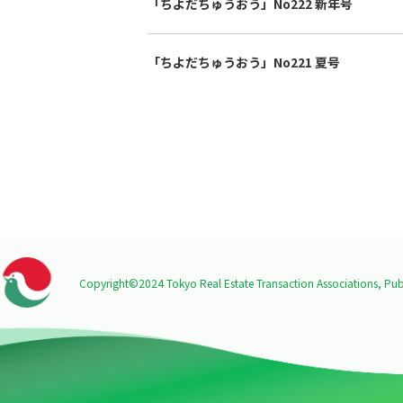
「ちよだちゅうおう」No222 新年号
「ちよだちゅうおう」No221 夏号
Copyright©2024 Tokyo Real Estate Transaction Associations,
Publ