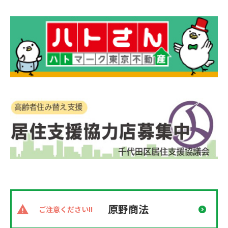
原野商法
ご注意ください!!