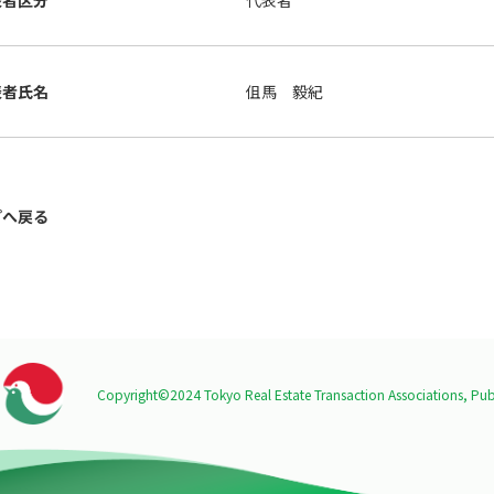
表者区分
代表者
表者氏名
伹馬 毅紀
プへ戻る
Copyright©2024 Tokyo Real Estate Transaction Associations,
Publ