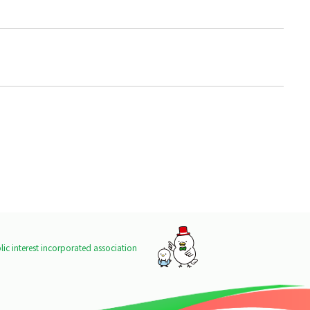
ic interest incorporated association