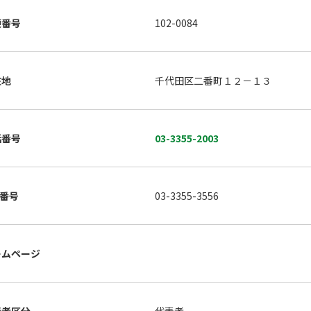
便番号
102-0084
在地
千代田区二番町１２－１３
話番号
03-3355-2003
X番号
03-3355-3556
ームページ