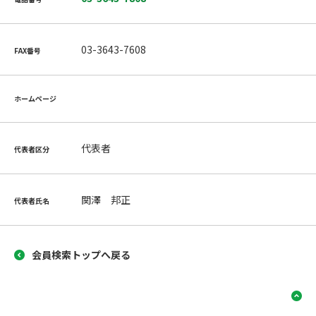
03-3643-7608
FAX番号
ホームページ
代表者
代表者区分
関澤 邦正
代表者氏名
会員検索トップへ戻る