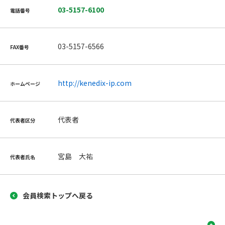
03-5157-6100
電話番号
03-5157-6566
FAX番号
http://kenedix-ip.com
ホームページ
代表者
代表者区分
宮島 大祐
代表者氏名
会員検索トップへ戻る